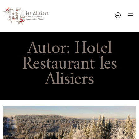
Autor:
Hotel
Restaurant les
Alisiers