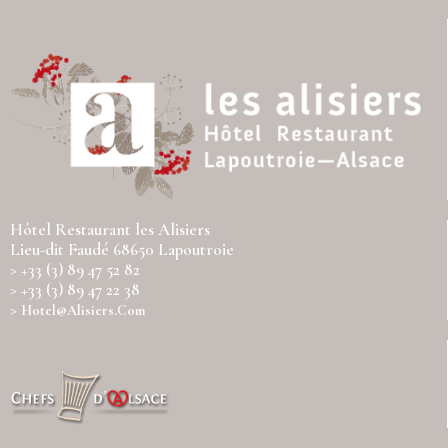
Hôtel Restaurant les Alisiers
Lieu-dit Faudé 68650 Lapoutroie
> +33 (3) 89 47 52 82
> +33 (3) 89 47 22 38
>
Hotel@alisiers.com