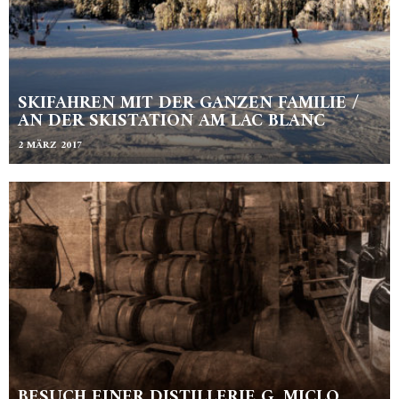
SKIFAHREN MIT DER GANZEN FAMILIE /
AN DER SKISTATION AM LAC BLANC
2 MÄRZ 2017
BESUCH EINER DISTILLERIE G. MICLO