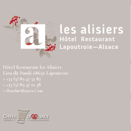
Hôtel Restaurant les Alisiers
Lieu-dit Faudé 68650 Lapoutroie
> +33 (3) 89 47 52 82
> +33 (3) 89 47 22 38
>
Hotel@alisiers.com