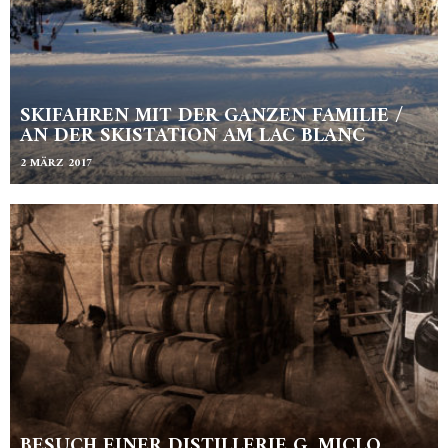
SKIFAHREN MIT DER GANZEN FAMILIE /
AN DER SKISTATION AM LAC BLANC
2 MÄRZ 2017
BESUCH EINER DISTILLERIE G. MICLO