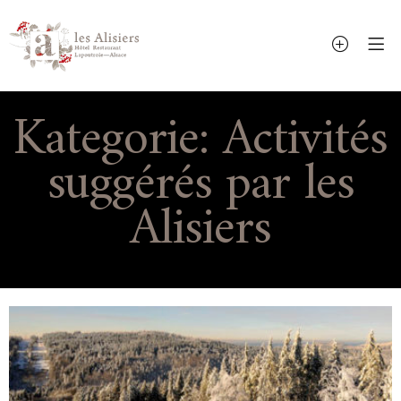
Kategorie:
Activités
suggérés par les
Alisiers